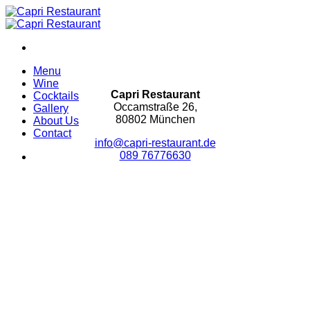
Skip
to
content
Menu
Wine
Capri Restaurant
Cocktails
Occamstraße 26,
Gallery
80802 München
About Us
Contact
info@capri-restaurant.de
089 76776630