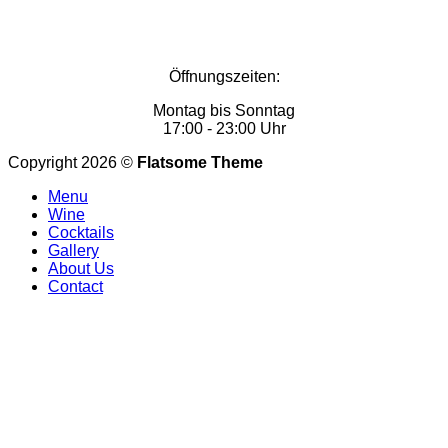
Öffnungszeiten:
Montag bis Sonntag
17:00 - 23:00 Uhr
Copyright 2026 ©
Flatsome Theme
Menu
Wine
Cocktails
Gallery
About Us
Contact